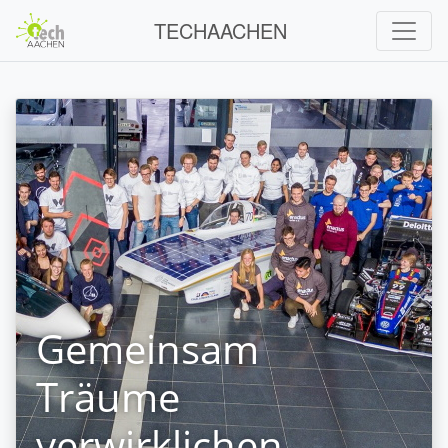
TECHAACHEN
Gemeinsam
Träume
verwirklichen.