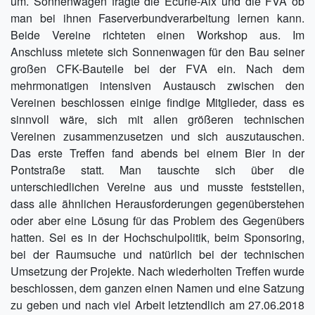
um. Sonnenwagen fragte die Ecurie-Aix und die FVA ob
man bei ihnen Faserverbundverarbeitung lernen kann.
Beide Vereine richteten einen Workshop aus. Im
Anschluss mietete sich Sonnenwagen für den Bau seiner
großen CFK-Bauteile bei der FVA ein. Nach dem
mehrmonatigen intensiven Austausch zwischen den
Vereinen beschlossen einige findige Mitglieder, dass es
sinnvoll wäre, sich mit allen größeren technischen
Vereinen zusammenzusetzen und sich auszutauschen.
Das erste Treffen fand abends bei einem Bier in der
Pontstraße statt. Man tauschte sich über die
unterschiedlichen Vereine aus und musste feststellen,
dass alle ähnlichen Herausforderungen gegenüberstehen
oder aber eine Lösung für das Problem des Gegenübers
hatten. Sei es in der Hochschulpolitik, beim Sponsoring,
bei der Raumsuche und natürlich bei der technischen
Umsetzung der Projekte. Nach wiederholten Treffen wurde
beschlossen, dem ganzen einen Namen und eine Satzung
zu geben und nach viel Arbeit letztendlich am 27.06.2018