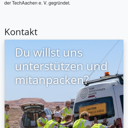
der TechAachen e. V. gegründet.
Kontakt
Du willst uns
unterstützen und
mitanpacken?