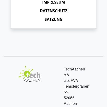
IMPRESSUM
DATENSCHUTZ
SATZUNG
TechAachen
e.V.
c.o. FVA
Templergraben
55
52056
Aachen